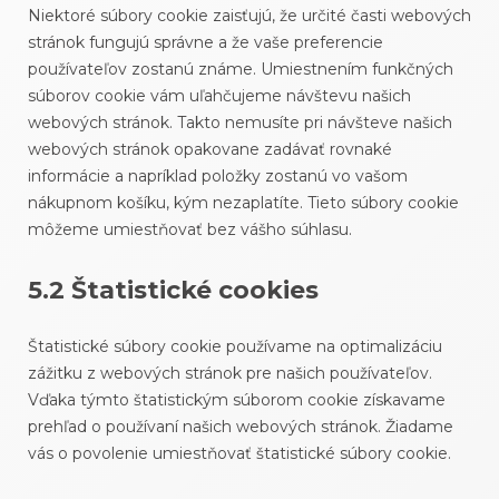
Niektoré súbory cookie zaisťujú, že určité časti webových
stránok fungujú správne a že vaše preferencie
používateľov zostanú známe. Umiestnením funkčných
súborov cookie vám uľahčujeme návštevu našich
webových stránok. Takto nemusíte pri návšteve našich
webových stránok opakovane zadávať rovnaké
informácie a napríklad položky zostanú vo vašom
nákupnom košíku, kým nezaplatíte. Tieto súbory cookie
môžeme umiestňovať bez vášho súhlasu.
5.2 Štatistické cookies
Štatistické súbory cookie používame na optimalizáciu
zážitku z webových stránok pre našich používateľov.
Vďaka týmto štatistickým súborom cookie získavame
prehľad o používaní našich webových stránok. Žiadame
vás o povolenie umiestňovať štatistické súbory cookie.