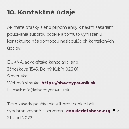
10. Kontaktné údaje
Ak máte otázky alebo pripomienky k našim zásadám
používania súborov cookie a tomuto vyhláseniu,
kontaktujte nás pomocou nasledujúcich kontaktných
údajov:
BUKNA, advokátska kancelária, s.r.o.
Jánoškova 1545, Dolný Kubín 026 01
Slovensko
Webová stránka:
https://obecnypravnik.sk
E -mail:
info@
obecnypravnik.sk
Tieto zásady používania súborov cookie boli
synchronizované s serverom
cookiedatabase.org
v
21. apríl 2022.