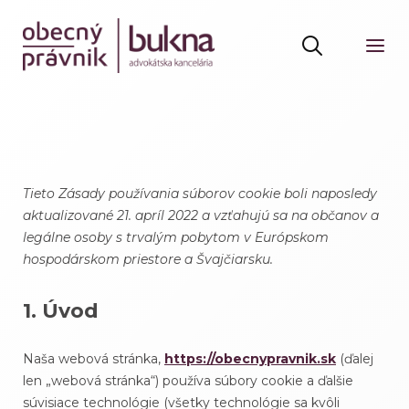
Tieto Zásady používania súborov cookie boli naposledy
aktualizované 21. apríl 2022 a vzťahujú sa na občanov a
legálne osoby s trvalým pobytom v Európskom
hospodárskom priestore a Švajčiarsku.
1. Úvod
Naša webová stránka,
https://obecnypravnik.sk
(ďalej
len „webová stránka“) používa súbory cookie a ďalšie
súvisiace technológie (všetky technológie sa kvôli