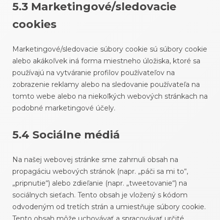
5.3 Marketingové/sledovacie
cookies
Marketingové/sledovacie súbory cookie sú súbory cookie
alebo akákoľvek iná forma miestneho úložiska, ktoré sa
používajú na vytváranie profilov používateľov na
zobrazenie reklamy alebo na sledovanie používateľa na
tomto webe alebo na niekoľkých webových stránkach na
podobné marketingové účely.
5.4 Sociálne médiá
Na našej webovej stránke sme zahrnuli obsah na
propagáciu webových stránok (napr. „páči sa mi to“,
„pripnutie“) alebo zdieľanie (napr. „tweetovanie“) na
sociálnych sieťach. Tento obsah je vložený s kódom
odvodeným od tretích strán a umiestňuje súbory cookie.
Tento obsah môže uchovávať a spracovávať určité