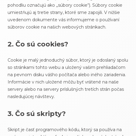
pohodliu označujú ako „súbory cookie“). Súbory cookie
umiestňujú aj tretie strany, ktoré sme zapojili. V nižšie
uvedenom dokumente vás informujeme o používaní
súborov cookie na našich webových stránkach.
2. Čo sú cookies?
Cookie je malý jednoduchý súbor, ktorý je odoslaný spolu
so stránkami tohto webu a uložený vašim prehliadačom
na pevnom disku vášho počítača alebo iného zariadenia.
Informácie v nich uložené môžu byť vrátené na naše
servery alebo na servery príslušných tretích strán počas
nasledujúcej návštevy.
3. Čo sú skripty?
Skript je časť programového kódu, ktorý sa používa na