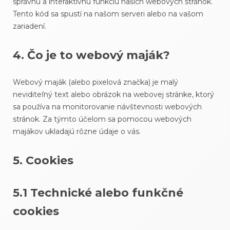
správnu a interaktívnu funkciu našich webových stránok.
Tento kód sa spustí na našom serveri alebo na vašom
zariadení.
4. Čo je to webový maják?
Webový maják (alebo pixelová značka) je malý
neviditeľný text alebo obrázok na webovej stránke, ktorý
sa používa na monitorovanie návštevnosti webových
stránok. Za týmto účelom sa pomocou webových
majákov ukladajú rôzne údaje o vás.
5. Cookies
5.1 Technické alebo funkčné
cookies