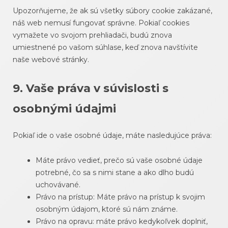
Upozorňujeme, že ak sú všetky súbory cookie zakázané,
náš web nemusí fungovať správne. Pokiaľ cookies
vymažete vo svojom prehliadači, budú znova
umiestnené po vašom súhlase, keď znova navštívite
naše webové stránky.
9. Vaše práva v súvislosti s
osobnými údajmi
Pokiaľ ide o vaše osobné údaje, máte nasledujúce práva:
Máte právo vedieť, prečo sú vaše osobné údaje
potrebné, čo sa s nimi stane a ako dlho budú
uchovávané.
Právo na prístup: Máte právo na prístup k svojim
osobným údajom, ktoré sú nám známe.
Právo na opravu: máte právo kedykoľvek doplniť,