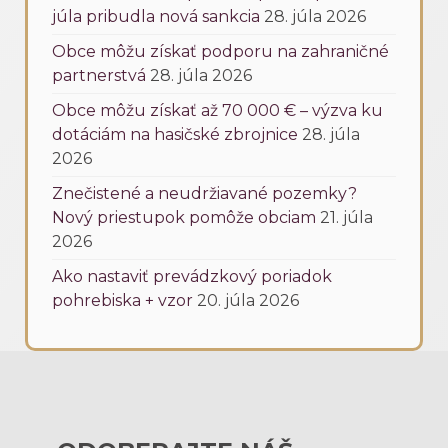
júla pribudla nová sankcia
28. júla 2026
Obce môžu získať podporu na zahraničné
partnerstvá
28. júla 2026
Obce môžu získať až 70 000 € – výzva ku
dotáciám na hasičské zbrojnice
28. júla
2026
Znečistené a neudržiavané pozemky?
Nový priestupok pomôže obciam
21. júla
2026
Ako nastaviť prevádzkový poriadok
pohrebiska + vzor
20. júla 2026