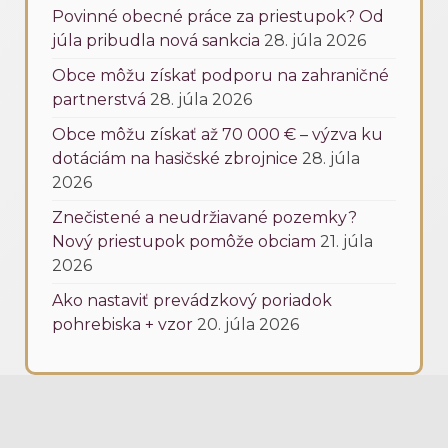
Povinné obecné práce za priestupok? Od
júla pribudla nová sankcia
28. júla 2026
Obce môžu získať podporu na zahraničné
partnerstvá
28. júla 2026
Obce môžu získať až 70 000 € – výzva ku
dotáciám na hasičské zbrojnice
28. júla
2026
Znečistené a neudržiavané pozemky?
Nový priestupok pomôže obciam
21. júla
2026
Ako nastaviť prevádzkový poriadok
pohrebiska + vzor
20. júla 2026