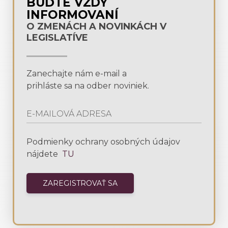
BUĎTE VŽDY
INFORMOVANÍ
O ZMENÁCH A NOVINKÁCH V
LEGISLATÍVE
Zanechajte nám e-mail a
prihláste sa na odber noviniek.
Podmienky ochrany osobných údajov
nájdete
TU