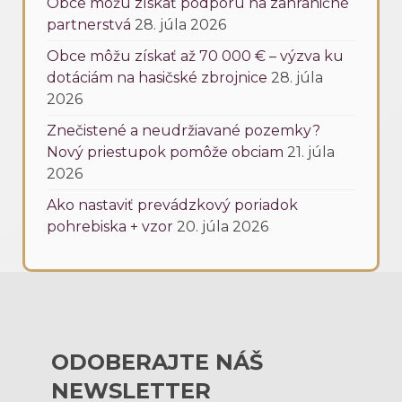
Obce môžu získať podporu na zahraničné
partnerstvá
28. júla 2026
Obce môžu získať až 70 000 € – výzva ku
dotáciám na hasičské zbrojnice
28. júla
2026
Znečistené a neudržiavané pozemky?
Nový priestupok pomôže obciam
21. júla
2026
Ako nastaviť prevádzkový poriadok
pohrebiska + vzor
20. júla 2026
ODOBERAJTE NÁŠ
NEWSLETTER