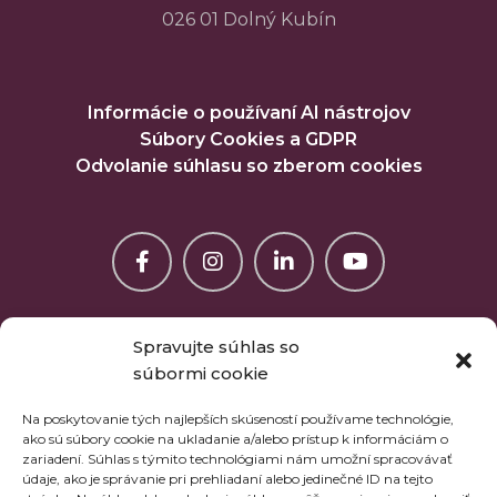
026 01 Dolný Kubín
Informácie o používaní AI nástrojov
Súbory Cookies a GDPR
Odvolanie súhlasu so zberom cookies
Spravujte súhlas so
súbormi cookie
Na poskytovanie tých najlepších skúseností používame technológie,
ako sú súbory cookie na ukladanie a/alebo prístup k informáciám o
zariadení. Súhlas s týmito technológiami nám umožní spracovávať
údaje, ako je správanie pri prehliadaní alebo jedinečné ID na tejto