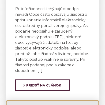
Pri infožiadanosti chýbajúci podpis
nevadí Obce často dostávajú žiadosti o
sprístupnenie informácií elektronicky
cez ústredný portál verejnej správy. Ak
podanie neobsahuje zaručený
elektronický podpis (ZEP), niektoré
obce vyzývajú žiadateľa na to, aby
žiadosť elektronicky podpísal alebo
predložil obci žiadosť v listinnej podobe.
Takýto postup však nie je správny. Pri
žiadosti podanej podľa zákona o
slobodnom […]
PREJSŤ NA ČLÁNOK