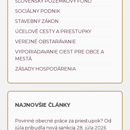
SLOVENSKÝ POZEMKOVÝ FOND
SOCIÁLNY PODNIK
STAVEBNÝ ZÁKON
ÚČELOVÉ CESTY A PRIESTUPKY
VEREJNÉ OBSTARÁVANIE
VYPORIADAVANIE CIEST PRE OBCE A
MESTÁ
ZÁSADY HOSPODÁRENIA
NAJNOVŠIE ČLÁNKY
Povinné obecné práce za priestupok? Od
júla pribudla nová sankcia
28. júla 2026