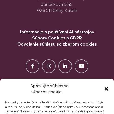
Janoškova 1545
026 01 Dolný Kubín
Informácie o používaní AI nástrojov
Súbory Cookies a GDPR
Odvolanie súhlasu so zberom cookies
Spravujte súhlas so
súbormi cookie
Na poskytovanie tých najlepších skúseností používame technológie,
ako sú súbory cookie na ukladanie a/alebo prístup k informáciám o
zariadení. Súhlas s týmito technológiami nám umožní spracovávať