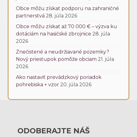
Obce môžu získať podporu na zahraničné
partnerstvá
28. júla 2026
Obce môžu získať až 70 000 € – výzva ku
dotáciám na hasičské zbrojnice
28. júla
2026
Znečistené a neudržiavané pozemky?
Nový priestupok pomôže obciam
21. júla
2026
Ako nastaviť prevádzkový poriadok
pohrebiska + vzor
20. júla 2026
ODOBERAJTE NÁŠ