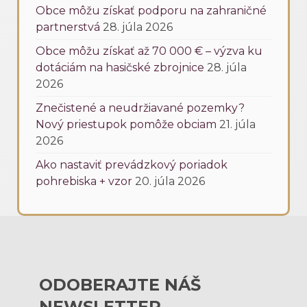
Obce môžu získať podporu na zahraničné
partnerstvá
28. júla 2026
Obce môžu získať až 70 000 € – výzva ku
dotáciám na hasičské zbrojnice
28. júla
2026
Znečistené a neudržiavané pozemky?
Nový priestupok pomôže obciam
21. júla
2026
Ako nastaviť prevádzkový poriadok
pohrebiska + vzor
20. júla 2026
ODOBERAJTE NÁŠ
NEWSLETTER