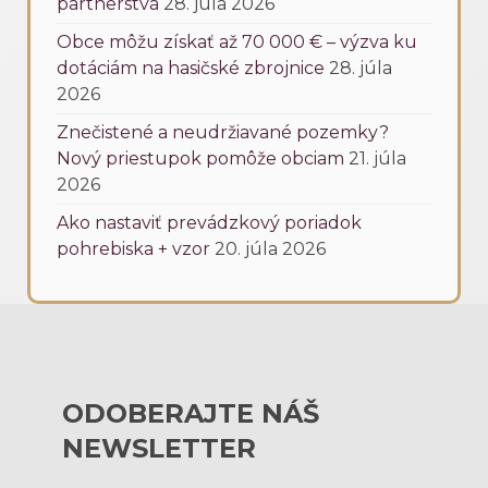
partnerstvá
28. júla 2026
Obce môžu získať až 70 000 € – výzva ku
dotáciám na hasičské zbrojnice
28. júla
2026
Znečistené a neudržiavané pozemky?
Nový priestupok pomôže obciam
21. júla
2026
Ako nastaviť prevádzkový poriadok
pohrebiska + vzor
20. júla 2026
ODOBERAJTE NÁŠ
NEWSLETTER