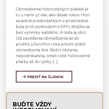
Obmedzenie hotovostných platieb je
tu s nami už viac ako desať rokov. Hoci
sa jedná predovšetkým o prostriedok
boja proti podvodom s DPH, dotýka sa
bez výnimky každého. A teda aj obcí.
Od zavedenia obmedzenia až do
prvého júla tohto roka pritom platili
obmedzenia dve. Bežní občania,
nepodnikatelia, smeli robiť hotovostné
platby až do výšky […]
PREJSŤ NA ČLÁNOK
BUĎTE VŽDY