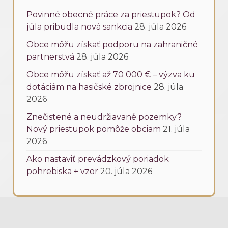
Povinné obecné práce za priestupok? Od
júla pribudla nová sankcia
28. júla 2026
Obce môžu získať podporu na zahraničné
partnerstvá
28. júla 2026
Obce môžu získať až 70 000 € – výzva ku
dotáciám na hasičské zbrojnice
28. júla
2026
Znečistené a neudržiavané pozemky?
Nový priestupok pomôže obciam
21. júla
2026
Ako nastaviť prevádzkový poriadok
pohrebiska + vzor
20. júla 2026