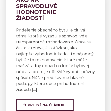
AKO NA
SPRAVODLIVÉ
HODNOTENIE
ŽIADOSTÍ
Pridelenie obecného bytu je citlivá
téma, ktorá si vyžaduje spravodlivé a
transparentné rozhodovanie. Obce sa
často stretávajú s otázkou, ako
najlepšie vyhodnotiť žiadosti o nájomný
byt. Je to rozhodovanie, ktoré môže
mať zásadný dopad na ľudí v bytovej
núdzi, a preto je dôležité vybrať správny
spôsob. Nižšie predstavíme hlavné
postupy, ktoré obce pri hodnotení
žiadostí […]
PREJSŤ NA ČLÁNOK