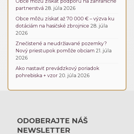
Obce môžu získať podporu na zahraničné
partnerstvá
28. júla 2026
Obce môžu získať až 70 000 € – výzva ku
dotáciám na hasičské zbrojnice
28. júla
2026
Znečistené a neudržiavané pozemky?
Nový priestupok pomôže obciam
21. júla
2026
Ako nastaviť prevádzkový poriadok
pohrebiska + vzor
20. júla 2026
ODOBERAJTE NÁŠ
NEWSLETTER