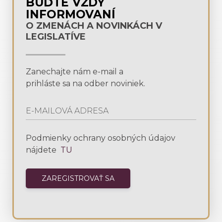
BUĎTE VŽDY
INFORMOVANÍ
O ZMENÁCH A NOVINKÁCH V
LEGISLATÍVE
Zanechajte nám e-mail a
prihláste sa na odber noviniek.
Podmienky ochrany osobných údajov
nájdete
TU