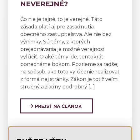
NEVEREJNÉ?
Čo nie je tajné, to je verejné. Táto
zásada platí aj pre zasadnutia
obecného zastupiteľstva. Ale nie bez
výnimky. Sú témy, z ktorých
prejednávania je možné verejnosť
vylúčiť. O aké témy ide, tentokrát
ponecháme bokom. Pozrieme sa radšej
na spôsob, ako toto vylúčenie realizovať
z formálnej stránky. Zákon je totiž veľmi
stručný a žiadny podrobný […]
PREJSŤ NA ČLÁNOK