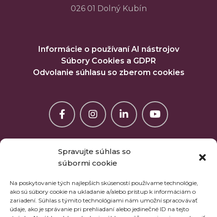
026 01 Dolný Kubín
Informácie o používaní AI nástrojov
Súbory Cookies a GDPR
Odvolanie súhlasu so zberom cookies
Spravujte súhlas so
súbormi cookie
Na poskytovanie tých najlepších skúseností používame technológie,
ako sú súbory cookie na ukladanie a/alebo prístup k informáciám o
zariadení. Súhlas s týmito technológiami nám umožní spracovávať
údaje, ako je správanie pri prehliadaní alebo jedinečné ID na tejto