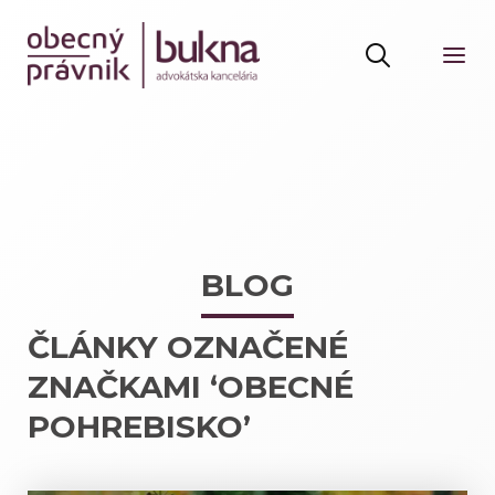
BLOG
ČLÁNKY OZNAČENÉ
ZNAČKAMI ‘OBECNÉ
POHREBISKO’