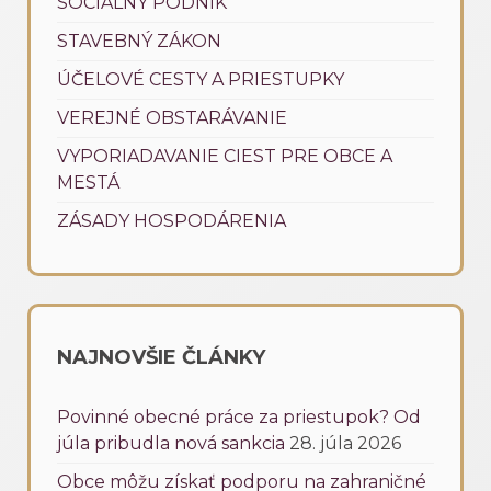
SOCIÁLNY PODNIK
STAVEBNÝ ZÁKON
ÚČELOVÉ CESTY A PRIESTUPKY
VEREJNÉ OBSTARÁVANIE
VYPORIADAVANIE CIEST PRE OBCE A
MESTÁ
ZÁSADY HOSPODÁRENIA
NAJNOVŠIE ČLÁNKY
Povinné obecné práce za priestupok? Od
júla pribudla nová sankcia
28. júla 2026
Obce môžu získať podporu na zahraničné