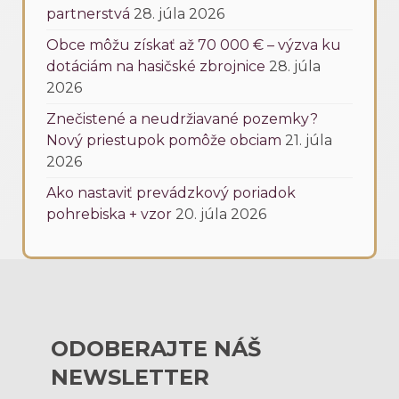
partnerstvá
28. júla 2026
Obce môžu získať až 70 000 € – výzva ku
dotáciám na hasičské zbrojnice
28. júla
2026
Znečistené a neudržiavané pozemky?
Nový priestupok pomôže obciam
21. júla
2026
Ako nastaviť prevádzkový poriadok
pohrebiska + vzor
20. júla 2026
ODOBERAJTE NÁŠ
NEWSLETTER