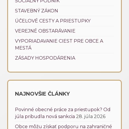
SOCIÁLNY PODNIK
STAVEBNÝ ZÁKON
ÚČELOVÉ CESTY A PRIESTUPKY
VEREJNÉ OBSTARÁVANIE
VYPORIADAVANIE CIEST PRE OBCE A
MESTÁ
ZÁSADY HOSPODÁRENIA
NAJNOVŠIE ČLÁNKY
Povinné obecné práce za priestupok? Od
júla pribudla nová sankcia
28. júla 2026
Obce môžu získať podporu na zahraničné