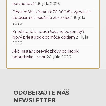
partnerstvá
28. júla 2026
Obce môžu získať až 70 000 € – výzva ku
dotáciám na hasičské zbrojnice
28. júla
2026
Znečistené a neudržiavané pozemky?
Nový priestupok pomôže obciam
21. júla
2026
Ako nastaviť prevádzkový poriadok
pohrebiska + vzor
20. júla 2026
ODOBERAJTE NÁŠ
NEWSLETTER