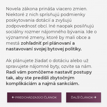
Novela zákona prináša viacero zmien.
Niektoré z nich sprísňujú podmienky
poskytovania dotácií a zvyšujú
zodpovednosť obcí. Iné naopak posilňujú
sociálny rozmer nájomného bývania. Ide o
významné zmeny, ktoré by mali obce a
mestá
zohľadniť pri plánovaní a
nastavovaní svojej bytovej politiky.
Ak plánujete žiadať o dotáciu alebo už
spravujete nájomné byty, ozvite sa nám.
Radi vám pomôžeme nastaviť postupy
tak, aby ste predišli zbytočným
komplikáciám a najmä sankciám.
PREDCHÁDZAJÚCI ČLÁNOK
ĎALŠÍ ČLÁNOK