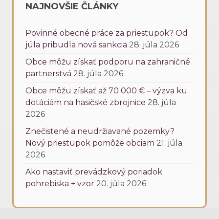
NAJNOVŠIE ČLÁNKY
Povinné obecné práce za priestupok? Od
júla pribudla nová sankcia
28. júla 2026
Obce môžu získať podporu na zahraničné
partnerstvá
28. júla 2026
Obce môžu získať až 70 000 € – výzva ku
dotáciám na hasičské zbrojnice
28. júla
2026
Znečistené a neudržiavané pozemky?
Nový priestupok pomôže obciam
21. júla
2026
Ako nastaviť prevádzkový poriadok
pohrebiska + vzor
20. júla 2026