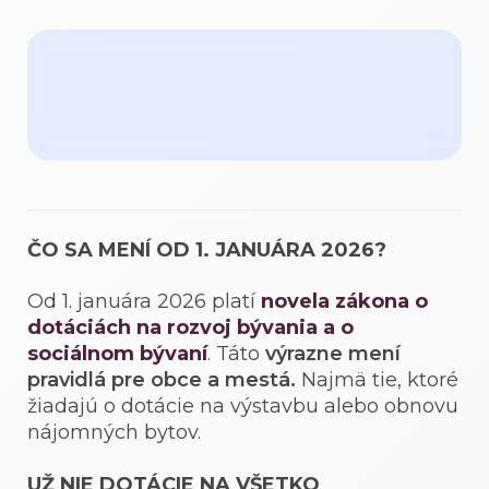
ČO SA MENÍ OD 1. JANUÁRA 2026?
Od 1. januára 2026 platí
novela zákona o
dotáciách na rozvoj bývania a o
sociálnom bývaní
. Táto
výrazne mení
pravidlá pre obce a mestá.
Najmä tie, ktoré
žiadajú o dotácie na výstavbu alebo obnovu
nájomných bytov.
UŽ NIE DOTÁCIE NA VŠETKO