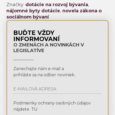
Značky:
dotácie na rozvoj bývania
,
nájomné byty dotácie
,
novela zákona o
sociálnom bývaní
BUĎTE VŽDY
INFORMOVANÍ
O ZMENÁCH A NOVINKÁCH V
LEGISLATÍVE
Zanechajte nám e-mail a
prihláste sa na odber noviniek.
Podmienky ochrany osobných údajov
nájdete
TU