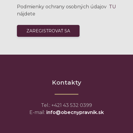
Podmienky ochrany osobných údajov
TU
nájdete
Kontakty
Tel.: +421 43 532 0399
E-mail:
info@obecnypravnik.sk