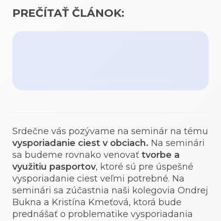
PREČÍTAŤ ČLÁNOK:
Srdečne vás pozývame na seminár na tému
vysporiadanie ciest v obciach.
Na seminári
sa budeme rovnako venovať
tvorbe a
využitiu pasportov
, ktoré sú pre úspešné
vysporiadanie ciest veľmi potrebné. Na
seminári sa zúčastnia naši kolegovia Ondrej
Bukna a Kristína Kmeťová, ktorá bude
prednášať o problematike vysporiadania