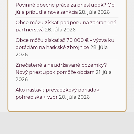
Povinné obecné práce za priestupok? Od
júla pribudla nová sankcia
28. júla 2026
Obce môžu získať podporu na zahraničné
partnerstvá
28. júla 2026
Obce môžu získať až 70 000 € – výzva ku
dotáciám na hasičské zbrojnice
28. júla
2026
Znečistené a neudržiavané pozemky?
Nový priestupok pomôže obciam
21. júla
2026
Ako nastaviť prevádzkový poriadok
pohrebiska + vzor
20. júla 2026