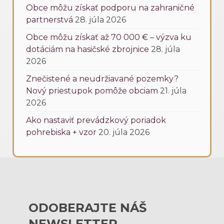
Obce môžu získať podporu na zahraničné
partnerstvá
28. júla 2026
Obce môžu získať až 70 000 € – výzva ku
dotáciám na hasičské zbrojnice
28. júla
2026
Znečistené a neudržiavané pozemky?
Nový priestupok pomôže obciam
21. júla
2026
Ako nastaviť prevádzkový poriadok
pohrebiska + vzor
20. júla 2026
ODOBERAJTE NÁŠ
NEWSLETTER