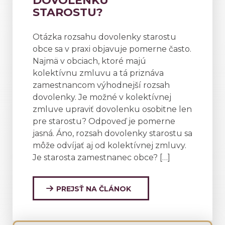
DOVOLENKU
STAROSTU?
Otázka rozsahu dovolenky starostu
obce sa v praxi objavuje pomerne často.
Najmä v obciach, ktoré majú
kolektívnu zmluvu a tá priznáva
zamestnancom výhodnejší rozsah
dovolenky. Je možné v kolektívnej
zmluve upraviť dovolenku osobitne len
pre starostu? Odpoveď je pomerne
jasná. Áno, rozsah dovolenky starostu sa
môže odvíjať aj od kolektívnej zmluvy.
Je starosta zamestnanec obce? […]
PREJSŤ NA ČLÁNOK