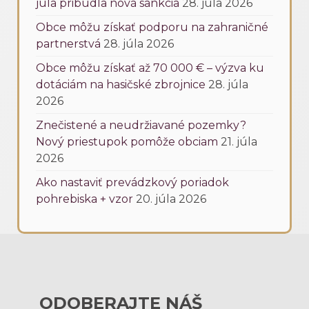
júla pribudla nová sankcia
28. júla 2026
Obce môžu získať podporu na zahraničné
partnerstvá
28. júla 2026
Obce môžu získať až 70 000 € – výzva ku
dotáciám na hasičské zbrojnice
28. júla
2026
Znečistené a neudržiavané pozemky?
Nový priestupok pomôže obciam
21. júla
2026
Ako nastaviť prevádzkový poriadok
pohrebiska + vzor
20. júla 2026
ODOBERAJTE NÁŠ