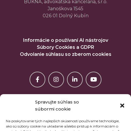
BUKNA, advokátska kancelária, s.r.o.
Janoškova 1545
026 01 Dolný Kubín
Informácie o používaní AI nástrojov
Súbory Cookies a GDPR
Odvolanie súhlasu so zberom cookies
Spravujte súhlas so
súbormi cookie
Na poskytovanie tých najlepších skúseností používame technológie,
ako sú súbory cookie na ukladanie a/alebo prístup k informáciám o