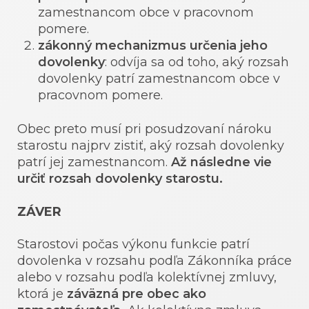
zamestnancom obce v pracovnom
pomere.
zákonný mechanizmus určenia jeho
dovolenky
: odvíja sa od toho, aký rozsah
dovolenky patrí zamestnancom obce v
pracovnom pomere.
Obec preto musí pri posudzovaní nároku
starostu najprv zistiť, aký rozsah dovolenky
patrí jej zamestnancom.
Až následne vie
určiť rozsah dovolenky starostu.
ZÁVER
Starostovi počas výkonu funkcie patrí
dovolenka v rozsahu podľa Zákonníka práce
alebo v rozsahu podľa kolektívnej zmluvy,
ktorá je
záväzná pre obec ako