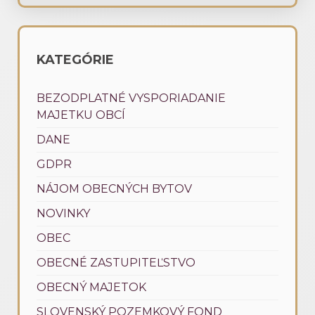
KATEGÓRIE
BEZODPLATNÉ VYSPORIADANIE
MAJETKU OBCÍ
DANE
GDPR
NÁJOM OBECNÝCH BYTOV
NOVINKY
OBEC
OBECNÉ ZASTUPITEĽSTVO
OBECNÝ MAJETOK
SLOVENSKÝ POZEMKOVÝ FOND