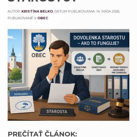
AUTOR:
KRISTÍNA BELKO
, DÁTUM PUBLIKOVANIA:
14. MÁJA 2026
,
PUBLIKOVANÉ V
OBEC
PREČÍTAŤ ČLÁNOK: