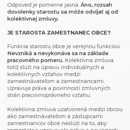
Odpoveď je pomerne jasná.
Áno, rozsah
dovolenky starostu sa môže odvíjať aj od
kolektívnej zmluvy.
JE STAROSTA ZAMESTNANEC OBCE?
Funkcia starostu obce je verejnou funkciou.
Nevzniká a nevykonáva sa na základe
pracovného pomeru.
Kolektívna zmluva
totiž slúži na úpravu individuálnych a
kolektívnych vzťahov medzi
zamestnávateľom a zamestnancami.
Upravuje práva a povinnosti zmluvných
strán pracovnoprávneho vzťahu.
Kolektívna zmluva uzatvorená medzi obcou
ako zamestnávateľom a zástupcami
zamestnancov obce neslúži na to, aby