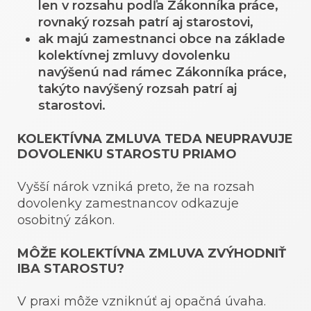
len v rozsahu podľa Zákonníka práce,
rovnaký rozsah patrí aj starostovi,
ak majú zamestnanci obce na základe
kolektívnej zmluvy dovolenku
navýšenú nad rámec Zákonníka práce,
takýto navýšený rozsah patrí aj
starostovi.
KOLEKTÍVNA ZMLUVA TEDA NEUPRAVUJE
DOVOLENKU STAROSTU PRIAMO
Vyšší nárok vzniká preto, že na rozsah
dovolenky zamestnancov odkazuje
osobitný zákon.
MÔŽE KOLEKTÍVNA ZMLUVA ZVÝHODNIŤ
IBA STAROSTU?
V praxi môže vzniknúť aj opačná úvaha.