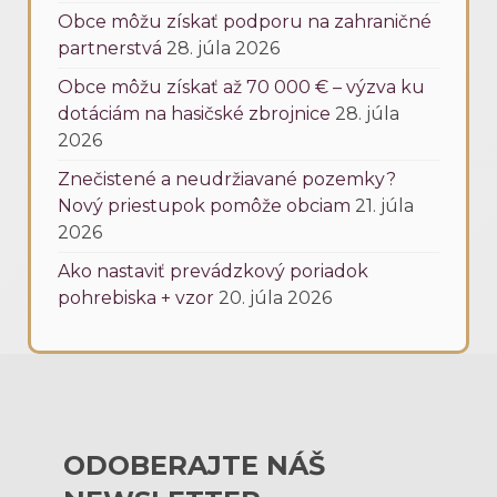
Obce môžu získať podporu na zahraničné
partnerstvá
28. júla 2026
Obce môžu získať až 70 000 € – výzva ku
dotáciám na hasičské zbrojnice
28. júla
2026
Znečistené a neudržiavané pozemky?
Nový priestupok pomôže obciam
21. júla
2026
Ako nastaviť prevádzkový poriadok
pohrebiska + vzor
20. júla 2026
ODOBERAJTE NÁŠ