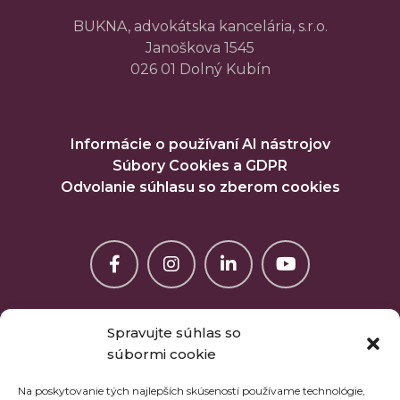
BUKNA, advokátska kancelária, s.r.o.
Janoškova 1545
026 01 Dolný Kubín
Informácie o používaní AI nástrojov
Súbory Cookies a GDPR
Odvolanie súhlasu so zberom cookies
Spravujte súhlas so
súbormi cookie
Na poskytovanie tých najlepších skúseností používame technológie,