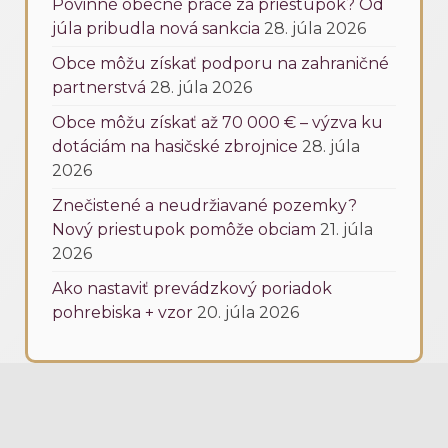
Povinné obecné práce za priestupok? Od
júla pribudla nová sankcia
28. júla 2026
Obce môžu získať podporu na zahraničné
partnerstvá
28. júla 2026
Obce môžu získať až 70 000 € – výzva ku
dotáciám na hasičské zbrojnice
28. júla
2026
Znečistené a neudržiavané pozemky?
Nový priestupok pomôže obciam
21. júla
2026
Ako nastaviť prevádzkový poriadok
pohrebiska + vzor
20. júla 2026