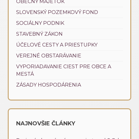
OBECNÝ MAJETOK
SLOVENSKÝ POZEMKOVÝ FOND
SOCIÁLNY PODNIK
STAVEBNÝ ZÁKON
ÚČELOVÉ CESTY A PRIESTUPKY
VEREJNÉ OBSTARÁVANIE
VYPORIADAVANIE CIEST PRE OBCE A
MESTÁ
ZÁSADY HOSPODÁRENIA
NAJNOVŠIE ČLÁNKY