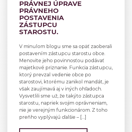
PRÁVNEJ ÚPRAVE
PRÁVNEHO
POSTAVENIA
ZÁSTUPCU
STAROSTU.
V minulom blogu sme sa opäť zaoberali
postavením zástupcu starostu obce.
Menovite jeho povinnosťou podávať
majetkové priznanie. Funkcia zástupcu,
ktorý prevzal vedenie obce po
starostovi, ktorému zanikol mandát, je
však zaujímavá aj v iných ohľadoch.
Vysvetlili sme už, že takýto zástupca
starostu, napriek svojim oprávneniam,
nie je verejným funkcionárom. Z toho
preňho vyplývajú ďalšie – […]