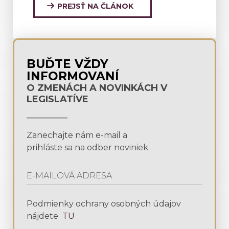
PREJSŤ NA ČLÁNOK
BUĎTE VŽDY
INFORMOVANÍ
O ZMENÁCH A NOVINKÁCH V
LEGISLATÍVE
Zanechajte nám e-mail a
prihláste sa na odber noviniek.
Podmienky ochrany osobných údajov
nájdete
TU