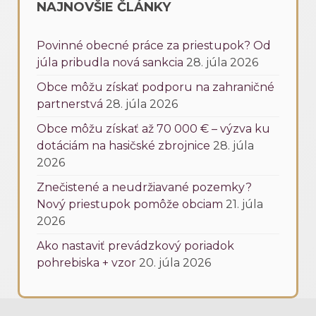
NAJNOVŠIE ČLÁNKY
Povinné obecné práce za priestupok? Od
júla pribudla nová sankcia
28. júla 2026
Obce môžu získať podporu na zahraničné
partnerstvá
28. júla 2026
Obce môžu získať až 70 000 € – výzva ku
dotáciám na hasičské zbrojnice
28. júla
2026
Znečistené a neudržiavané pozemky?
Nový priestupok pomôže obciam
21. júla
2026
Ako nastaviť prevádzkový poriadok
pohrebiska + vzor
20. júla 2026