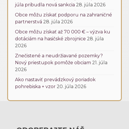
júla pribudla nová sankcia
28. júla 2026
Obce môžu získať podporu na zahraničné
partnerstvá
28. júla 2026
Obce môžu získať až 70 000 € – výzva ku
dotáciám na hasičské zbrojnice
28. júla
2026
Znečistené a neudržiavané pozemky?
Nový priestupok pomôže obciam
21. júla
2026
Ako nastaviť prevádzkový poriadok
pohrebiska + vzor
20. júla 2026