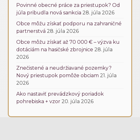
Povinné obecné práce za priestupok? Od
júla pribudla nová sankcia
28. júla 2026
Obce môžu získať podporu na zahraničné
partnerstvá
28. júla 2026
Obce môžu získať až 70 000 € – výzva ku
dotáciám na hasičské zbrojnice
28. júla
2026
Znečistené a neudržiavané pozemky?
Nový priestupok pomôže obciam
21. júla
2026
Ako nastaviť prevádzkový poriadok
pohrebiska + vzor
20. júla 2026