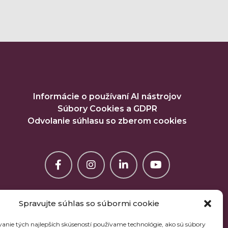
Informácie o používaní AI nástrojov
Súbory Cookies a GDPR
Odvolanie súhlasu so zberom cookies
Spravujte súhlas so súbormi cookie
anie tých najlepších skúseností používame technológie, ako sú súbory