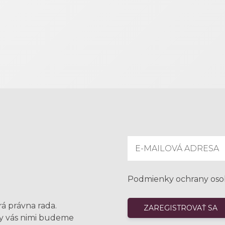
Podmienky ochrany oso
rá právna rada.
my vás nimi budeme