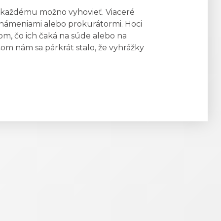
ie každému možno vyhovieť. Viaceré
oznámeniami alebo prokurátormi. Hoci
om, čo ich čaká na súde alebo na
šom nám sa párkrát stalo, že vyhrážky