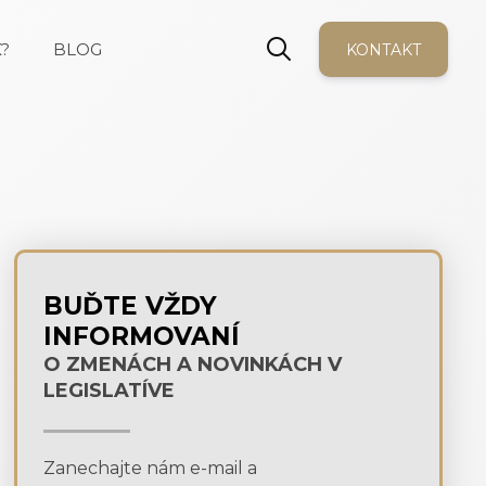
?
BLOG
KONTAKT
BUĎTE VŽDY
INFORMOVANÍ
O ZMENÁCH A NOVINKÁCH V
LEGISLATÍVE
Zanechajte nám e-mail a