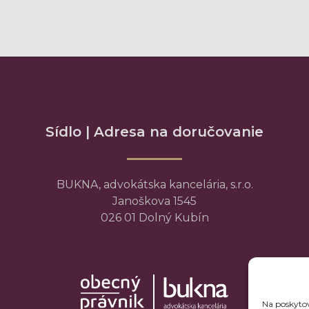
Sídlo | Adresa na doručovanie
BUKNA, advokátska kancelária, s.r.o.
Janoškova 1545
026 01 Dolný Kubín
Na poskytov