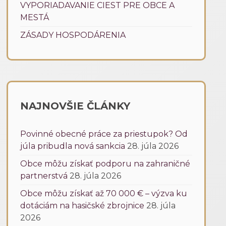
VYPORIADAVANIE CIEST PRE OBCE A
MESTÁ
ZÁSADY HOSPODÁRENIA
NAJNOVŠIE ČLÁNKY
Povinné obecné práce za priestupok? Od
júla pribudla nová sankcia
28. júla 2026
Obce môžu získať podporu na zahraničné
partnerstvá
28. júla 2026
Obce môžu získať až 70 000 € – výzva ku
dotáciám na hasičské zbrojnice
28. júla
2026