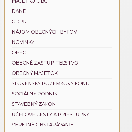
MAJETKU OBCÍ
DANE
GDPR
NÁJOM OBECNÝCH BYTOV
NOVINKY
OBEC
OBECNÉ ZASTUPITEĽSTVO
OBECNÝ MAJETOK
SLOVENSKÝ POZEMKOVÝ FOND
SOCIÁLNY PODNIK
STAVEBNÝ ZÁKON
ÚČELOVÉ CESTY A PRIESTUPKY
VEREJNÉ OBSTARÁVANIE