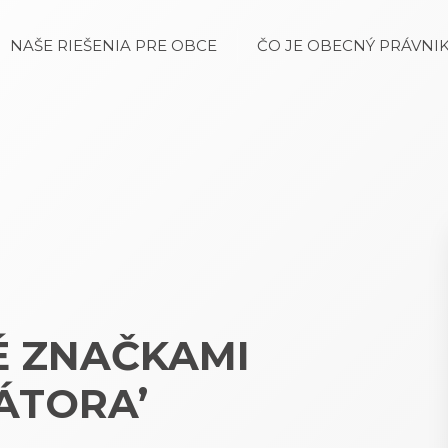
NAŠE RIEŠENIA PRE OBCE
ČO JE OBECNÝ PRÁVNIK
É ZNAČKAMI
ÁTORA’