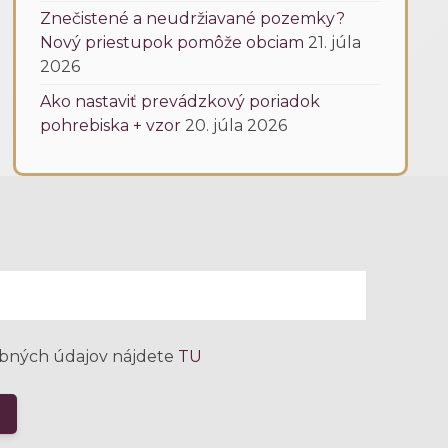
Znečistené a neudržiavané pozemky?
Nový priestupok pomôže obciam
21. júla
2026
Ako nastaviť prevádzkový poriadok
pohrebiska + vzor
20. júla 2026
bných údajov nájdete
TU