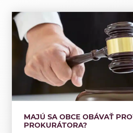
MAJÚ SA OBCE OBÁVAŤ PR
PROKURÁTORA?