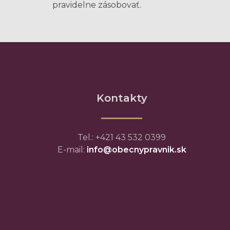
pravidelne zásobovať.
Kontakty
Tel.: +421 43 532 0399
E-mail:
info@obecnypravnik.sk