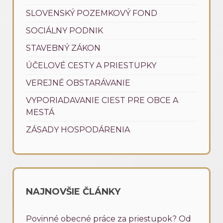
SLOVENSKÝ POZEMKOVÝ FOND
SOCIÁLNY PODNIK
STAVEBNÝ ZÁKON
ÚČELOVÉ CESTY A PRIESTUPKY
VEREJNÉ OBSTARÁVANIE
VYPORIADAVANIE CIEST PRE OBCE A
MESTÁ
ZÁSADY HOSPODÁRENIA
NAJNOVŠIE ČLÁNKY
Povinné obecné práce za priestupok? Od