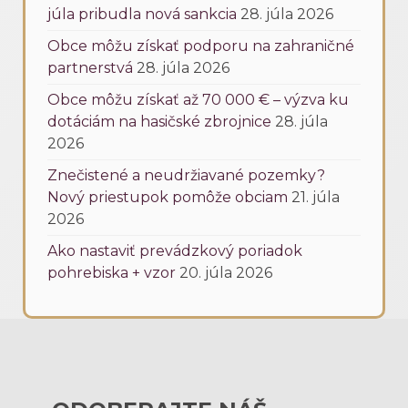
júla pribudla nová sankcia
28. júla 2026
Obce môžu získať podporu na zahraničné
partnerstvá
28. júla 2026
Obce môžu získať až 70 000 € – výzva ku
dotáciám na hasičské zbrojnice
28. júla
2026
Znečistené a neudržiavané pozemky?
Nový priestupok pomôže obciam
21. júla
2026
Ako nastaviť prevádzkový poriadok
pohrebiska + vzor
20. júla 2026