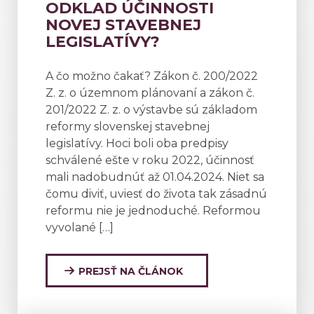
ODKLAD ÚČINNOSTI
NOVEJ STAVEBNEJ
LEGISLATÍVY?
A čo možno čakať? Zákon č. 200/2022
Z. z. o územnom plánovaní a zákon č.
201/2022 Z. z. o výstavbe sú základom
reformy slovenskej stavebnej
legislatívy. Hoci boli oba predpisy
schválené ešte v roku 2022, účinnosť
mali nadobudnúť až 01.04.2024. Niet sa
čomu diviť, uviesť do života tak zásadnú
reformu nie je jednoduché. Reformou
vyvolané […]
PREJSŤ NA ČLÁNOK