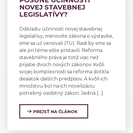
POSUNE ÚČINNOSTI
NOVEJ STAVEBNEJ
LEGISLATÍVY?
Odkladu účinnosti novej stavebnej
legislatívy, menovite zákona o výstavbe,
sme sa už venovali (TU). Radi by sme sa
ale pri téme ešte pristavili. Reforma
stavebného práva je totiž viac než
prijatie dvoch nových zákonov. Kvôli
svojej komplexnosti sa reforma dotkla
desiatok ďalších predpisov. A kvôli ich
množstvu bol na ich novelizáciu
potrebný osobitný zákon. Jedná […]
PREJSŤ NA ČLÁNOK