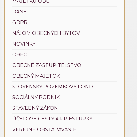
MAJETKU OBCÍ
DANE
GDPR
NÁJOM OBECNÝCH BYTOV
NOVINKY
OBEC
OBECNÉ ZASTUPITEĽSTVO
OBECNÝ MAJETOK
SLOVENSKÝ POZEMKOVÝ FOND
SOCIÁLNY PODNIK
STAVEBNÝ ZÁKON
ÚČELOVÉ CESTY A PRIESTUPKY
VEREJNÉ OBSTARÁVANIE