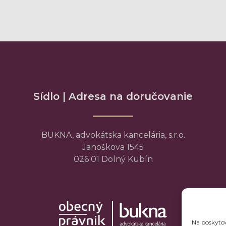
Sídlo | Adresa na doručovanie
BUKNA, advokátska kancelária, s.r.o.
Janoškova 1545
026 01 Dolný Kubín
Na poskytov