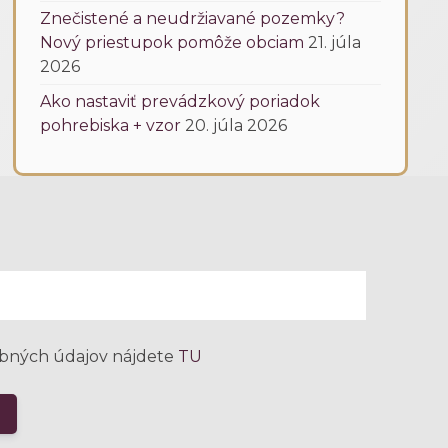
Znečistené a neudržiavané pozemky?
Nový priestupok pomôže obciam
21. júla
2026
Ako nastaviť prevádzkový poriadok
pohrebiska + vzor
20. júla 2026
bných údajov nájdete
TU