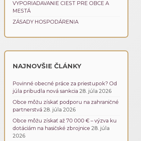
VYPORIADAVANIE CIEST PRE OBCE A
MESTÁ
ZÁSADY HOSPODÁRENIA
NAJNOVŠIE ČLÁNKY
Povinné obecné práce za priestupok? Od
júla pribudla nová sankcia
28. júla 2026
Obce môžu získať podporu na zahraničné
partnerstvá
28. júla 2026
Obce môžu získať až 70 000 € – výzva ku
dotáciám na hasičské zbrojnice
28. júla
2026