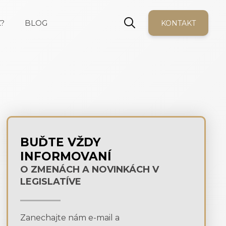
?
BLOG
KONTAKT
BUĎTE VŽDY
INFORMOVANÍ
O ZMENÁCH A NOVINKÁCH V
LEGISLATÍVE
Zanechajte nám e-mail a