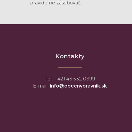
pravidelne zásobovať.
Kontakty
Tel.: +421 43 532 0399
E-mail:
info@obecnypravnik.sk