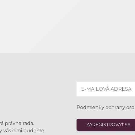
Podmienky ochrany oso
rá právna rada.
my vás nimi budeme