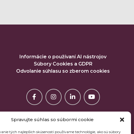
Informácie o používaní AI nástrojov
Súbory Cookies a GDPR
Odvolanie súhlasu so zberom cookies
Spravujte súhlas so súbormi cookie
anie tých najlepších skúseností používame technológie, ako sú súbory