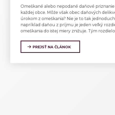
Omeškané alebo nepodané daňové priznanie z
každej obce. Môže však obec daňových delikv
úrokom z omeškania? Nie je to tak jednoduch
napríklad daňou z príjmu je jeden veľký rozdie
omeškania do istej miery znižuje. Tým rozdielo
PREJSŤ NA ČLÁNOK