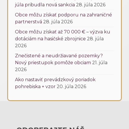
júla pribudla nová sankcia
28. júla 2026
Obce môžu získať podporu na zahraničné
partnerstvá
28. júla 2026
Obce môžu získať až 70 000 € – výzva ku
dotáciám na hasičské zbrojnice
28. júla
2026
Znečistené a neudržiavané pozemky?
Nový priestupok pomôže obciam
21. júla
2026
Ako nastaviť prevádzkový poriadok
pohrebiska + vzor
20. júla 2026