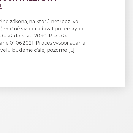
!
ného zákona, na ktorú netrpezlivo
opäť možné vysporiadavať pozemky pod
de až do roku 2030. Pretože
ane 01.06.2021. Proces vysporiadania
ovelu budeme ďalej pozorne […]