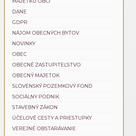
MAJETKU OBCÍ
DANE
GDPR
NÁJOM OBECNÝCH BYTOV
NOVINKY
OBEC
OBECNÉ ZASTUPITEĽSTVO
OBECNÝ MAJETOK
SLOVENSKÝ POZEMKOVÝ FOND
SOCIÁLNY PODNIK
STAVEBNÝ ZÁKON
ÚČELOVÉ CESTY A PRIESTUPKY
VEREJNÉ OBSTARÁVANIE