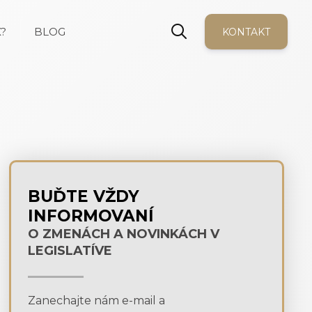
?
BLOG
KONTAKT
BUĎTE VŽDY
INFORMOVANÍ
O ZMENÁCH A NOVINKÁCH V
LEGISLATÍVE
Zanechajte nám e-mail a