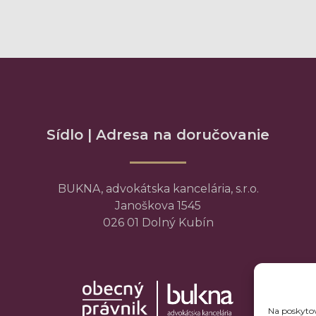
Sídlo | Adresa na doručovanie
BUKNA, advokátska kancelária, s.r.o.
Janoškova 1545
026 01 Dolný Kubín
Na poskytov