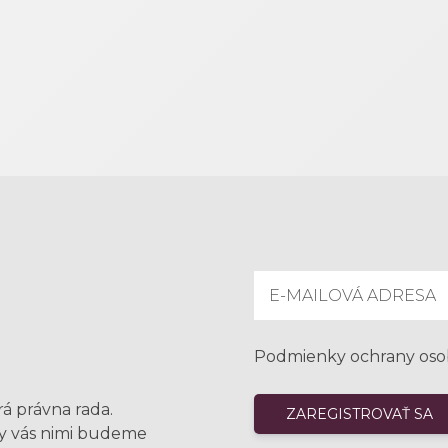
Podmienky ochrany oso
rá právna rada.
my vás nimi budeme