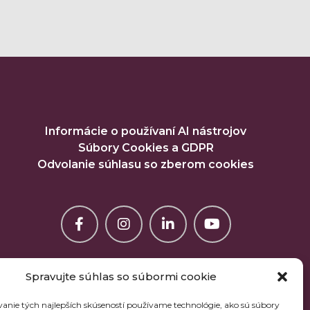
Informácie o používaní AI nástrojov
Súbory Cookies a GDPR
Odvolanie súhlasu so zberom cookies
Spravujte súhlas so súbormi cookie
anie tých najlepších skúseností používame technológie, ako sú súbory