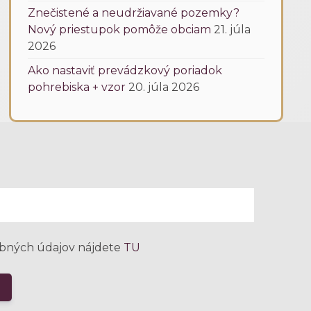
Znečistené a neudržiavané pozemky?
Nový priestupok pomôže obciam
21. júla
2026
Ako nastaviť prevádzkový poriadok
pohrebiska + vzor
20. júla 2026
bných údajov nájdete
TU