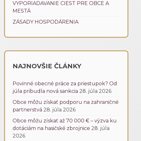
VYPORIADAVANIE CIEST PRE OBCE A
MESTÁ
ZÁSADY HOSPODÁRENIA
NAJNOVŠIE ČLÁNKY
Povinné obecné práce za priestupok? Od
júla pribudla nová sankcia
28. júla 2026
Obce môžu získať podporu na zahraničné
partnerstvá
28. júla 2026
Obce môžu získať až 70 000 € – výzva ku
dotáciám na hasičské zbrojnice
28. júla
2026