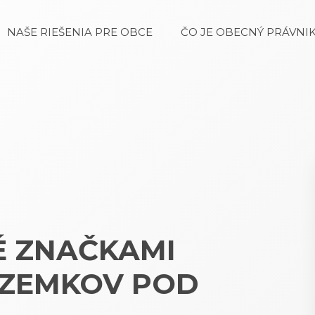
NAŠE RIEŠENIA PRE OBCE
ČO JE OBECNÝ PRÁVNIK
É ZNAČKAMI
OZEMKOV POD