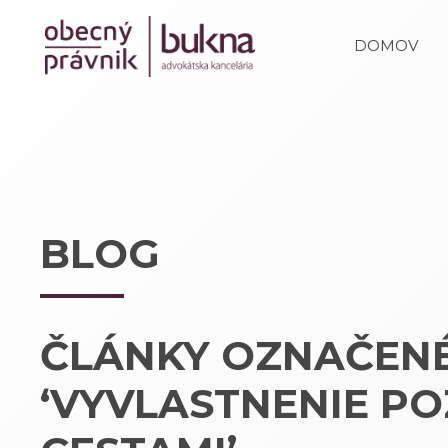
DOMOV
BLOG
ČLÁNKY OZNAČEN
‘VYVLASTNENIE P