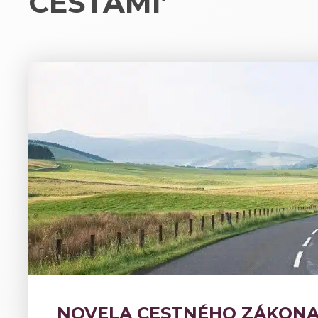
CESTAMI’
NOVELA CESTNÉHO ZÁKONA