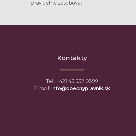
pravidelne zásobovať.
Kontakty
Tel.: +421 43 532 0399
E-mail:
info@obecnypravnik.sk