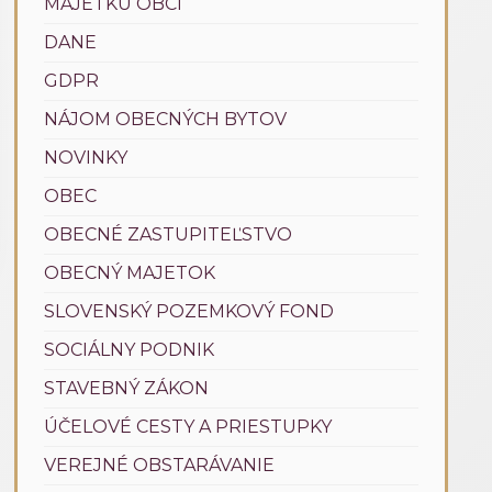
MAJETKU OBCÍ
DANE
GDPR
NÁJOM OBECNÝCH BYTOV
NOVINKY
OBEC
OBECNÉ ZASTUPITEĽSTVO
OBECNÝ MAJETOK
SLOVENSKÝ POZEMKOVÝ FOND
SOCIÁLNY PODNIK
STAVEBNÝ ZÁKON
ÚČELOVÉ CESTY A PRIESTUPKY
VEREJNÉ OBSTARÁVANIE