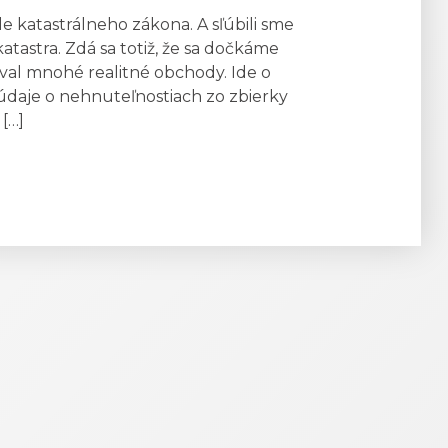
e katastrálneho zákona. A sľúbili sme
tastra. Zdá sa totiž, že sa dočkáme
oval mnohé realitné obchody. Ide o
údaje o nehnuteľnostiach zo zbierky
 […]