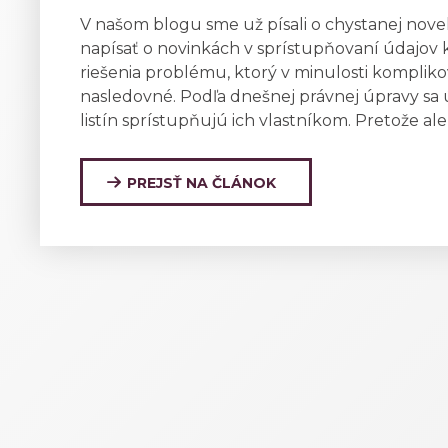
V našom blogu sme už písali o chystanej novel
napísať o novinkách v sprístupňovaní údajov ka
riešenia problému, ktorý v minulosti komplik
nasledovné. Podľa dnešnej právnej úpravy sa 
listín sprístupňujú ich vlastníkom. Pretože ale
PREJSŤ NA ČLÁNOK