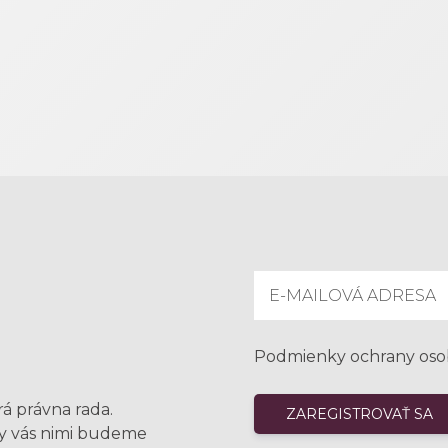
Podmienky ochrany oso
rá právna rada.
my vás nimi budeme