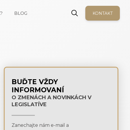
?
BLOG
KONTAKT
BUĎTE VŽDY
INFORMOVANÍ
O ZMENÁCH A NOVINKÁCH V
LEGISLATÍVE
Zanechajte nám e-mail a