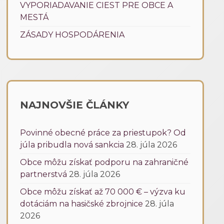
VYPORIADAVANIE CIEST PRE OBCE A
MESTÁ
ZÁSADY HOSPODÁRENIA
NAJNOVŠIE ČLÁNKY
Povinné obecné práce za priestupok? Od
júla pribudla nová sankcia
28. júla 2026
Obce môžu získať podporu na zahraničné
partnerstvá
28. júla 2026
Obce môžu získať až 70 000 € – výzva ku
dotáciám na hasičské zbrojnice
28. júla
2026