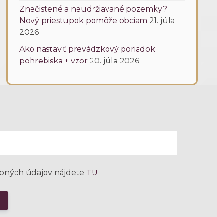
Znečistené a neudržiavané pozemky?
Nový priestupok pomôže obciam
21. júla
2026
Ako nastaviť prevádzkový poriadok
pohrebiska + vzor
20. júla 2026
bných údajov nájdete
TU