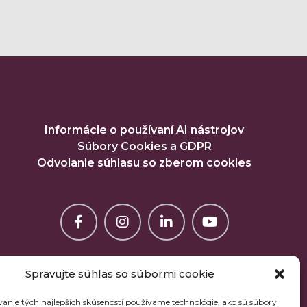
Informácie o používaní AI nástrojov
Súbory Cookies a GDPR
Odvolanie súhlasu so zberom cookies
Spravujte súhlas so súbormi cookie
anie tých najlepších skúseností používame technológie, ako sú súbory