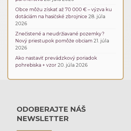
Obce môžu získať až 70 000 € – výzva ku
dotáciám na hasičské zbrojnice
28. júla
2026
Znečistené a neudržiavané pozemky?
Nový priestupok pomôže obciam
21. júla
2026
Ako nastaviť prevádzkový poriadok
pohrebiska + vzor
20. júla 2026
ODOBERAJTE NÁŠ
NEWSLETTER