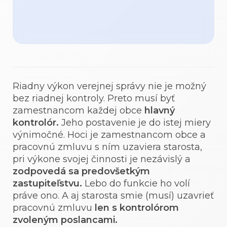
Riadny výkon verejnej správy nie je možný
bez riadnej kontroly. Preto musí byť
zamestnancom každej obce
hlavný
kontrolór.
Jeho postavenie je do istej miery
výnimočné. Hoci je zamestnancom obce a
pracovnú zmluvu s ním uzaviera starosta,
pri výkone svojej činnosti je nezávislý a
zodpovedá sa predovšetkým
zastupiteľstvu.
Lebo do funkcie ho volí
práve ono. A aj starosta smie (musí) uzavrieť
pracovnú zmluvu
len s kontrolórom
zvoleným poslancami.