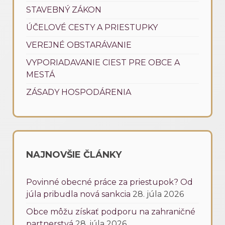
STAVEBNÝ ZÁKON
ÚČELOVÉ CESTY A PRIESTUPKY
VEREJNÉ OBSTARÁVANIE
VYPORIADAVANIE CIEST PRE OBCE A
MESTÁ
ZÁSADY HOSPODÁRENIA
NAJNOVŠIE ČLÁNKY
Povinné obecné práce za priestupok? Od
júla pribudla nová sankcia
28. júla 2026
Obce môžu získať podporu na zahraničné
partnerstvá
28. júla 2026