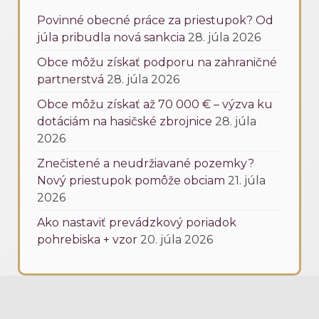
Povinné obecné práce za priestupok? Od
júla pribudla nová sankcia
28. júla 2026
Obce môžu získať podporu na zahraničné
partnerstvá
28. júla 2026
Obce môžu získať až 70 000 € – výzva ku
dotáciám na hasičské zbrojnice
28. júla
2026
Znečistené a neudržiavané pozemky?
Nový priestupok pomôže obciam
21. júla
2026
Ako nastaviť prevádzkový poriadok
pohrebiska + vzor
20. júla 2026