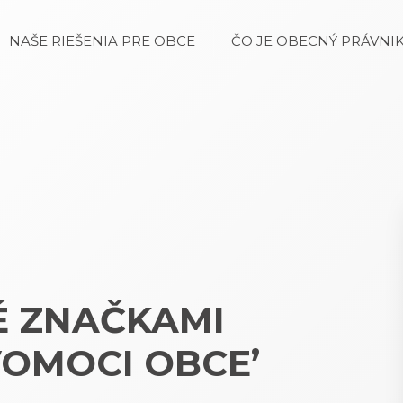
NAŠE RIEŠENIA PRE OBCE
ČO JE OBECNÝ PRÁVNIK
É ZNAČKAMI
OMOCI OBCE’