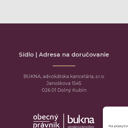
Sídlo | Adresa na doručovanie
BUKNA, advokátska kancelária, s.r.o.
Janoškova 1545
026 01 Dolný Kubín
Na poskytov