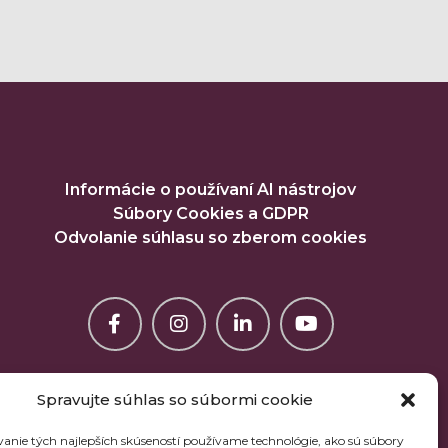
Informácie o používaní AI nástrojov
Súbory Cookies a GDPR
Odvolanie súhlasu so zberom cookies
Spravujte súhlas so súbormi cookie
anie tých najlepších skúseností používame technológie, ako sú súbory