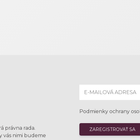
Podmienky ochrany oso
rá právna rada.
my vás nimi budeme