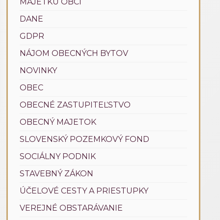
MAJETKU OBCÍ
DANE
GDPR
NÁJOM OBECNÝCH BYTOV
NOVINKY
OBEC
OBECNÉ ZASTUPITEĽSTVO
OBECNÝ MAJETOK
SLOVENSKÝ POZEMKOVÝ FOND
SOCIÁLNY PODNIK
STAVEBNÝ ZÁKON
ÚČELOVÉ CESTY A PRIESTUPKY
VEREJNÉ OBSTARÁVANIE