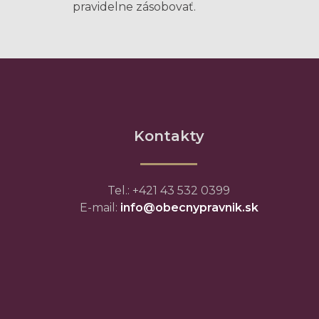
pravidelne zásobovať.
Kontakty
Tel.: +421 43 532 0399
E-mail:
info@obecnypravnik.sk