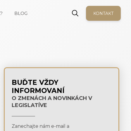
?
BLOG
KONTAKT
BUĎTE VŽDY
INFORMOVANÍ
O ZMENÁCH A NOVINKÁCH V
LEGISLATÍVE
Zanechajte nám e-mail a