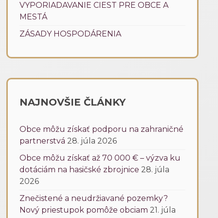
VYPORIADAVANIE CIEST PRE OBCE A
MESTÁ
ZÁSADY HOSPODÁRENIA
NAJNOVŠIE ČLÁNKY
Obce môžu získať podporu na zahraničné
partnerstvá
28. júla 2026
Obce môžu získať až 70 000 € – výzva ku
dotáciám na hasičské zbrojnice
28. júla
2026
Znečistené a neudržiavané pozemky?
Nový priestupok pomôže obciam
21. júla