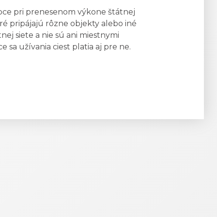
obce pri prenesenom výkone štátnej
oré pripájajú rôzne objekty alebo iné
ej siete a nie sú ani miestnymi
 sa užívania ciest platia aj pre ne.