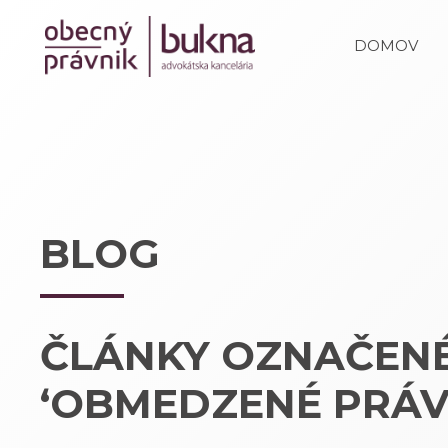
DOMOV
BLOG
ČLÁNKY OZNAČEN
‘OBMEDZENÉ PRÁV