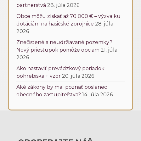
partnerstvá
28. júla 2026
Obce môžu získať až 70 000 € – výzva ku
dotáciám na hasičské zbrojnice
28. júla
2026
Znečistené a neudržiavané pozemky?
Nový priestupok pomôže obciam
21. júla
2026
Ako nastaviť prevádzkový poriadok
pohrebiska + vzor
20. júla 2026
Aké zákony by mal poznať poslanec
obecného zastupiteľstva?
14. júla 2026