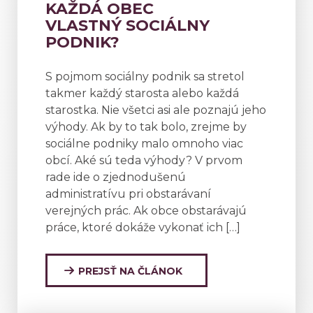
KAŽDÁ OBEC
VLASTNÝ SOCIÁLNY
PODNIK?
S pojmom sociálny podnik sa stretol
takmer každý starosta alebo každá
starostka. Nie všetci asi ale poznajú jeho
výhody. Ak by to tak bolo, zrejme by
sociálne podniky malo omnoho viac
obcí. Aké sú teda výhody? V prvom
rade ide o zjednodušenú
administratívu pri obstarávaní
verejných prác. Ak obce obstarávajú
práce, ktoré dokáže vykonať ich […]
PREJSŤ NA ČLÁNOK