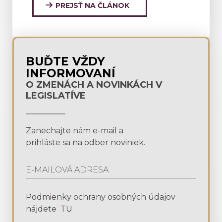
PREJSŤ NA ČLÁNOK
BUĎTE VŽDY
INFORMOVANÍ
O ZMENÁCH A NOVINKÁCH V
LEGISLATÍVE
Zanechajte nám e-mail a
prihláste sa na odber noviniek.
Podmienky ochrany osobných údajov
nájdete
TU