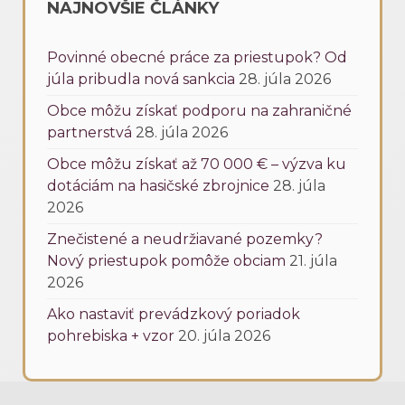
NAJNOVŠIE ČLÁNKY
Povinné obecné práce za priestupok? Od
júla pribudla nová sankcia
28. júla 2026
Obce môžu získať podporu na zahraničné
partnerstvá
28. júla 2026
Obce môžu získať až 70 000 € – výzva ku
dotáciám na hasičské zbrojnice
28. júla
2026
Znečistené a neudržiavané pozemky?
Nový priestupok pomôže obciam
21. júla
2026
Ako nastaviť prevádzkový poriadok
pohrebiska + vzor
20. júla 2026