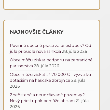
NAJNOVŠIE ČLÁNKY
Povinné obecné práce za priestupok? Od
júla pribudla nová sankcia
28. júla 2026
Obce môžu získať podporu na zahraničné
partnerstvá
28. júla 2026
Obce môžu získať až 70 000 € – výzva ku
dotáciám na hasičské zbrojnice
28. júla
2026
Znečistené a neudržiavané pozemky?
Nový priestupok pomôže obciam
21. júla
2026