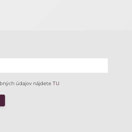
bných údajov nájdete
TU