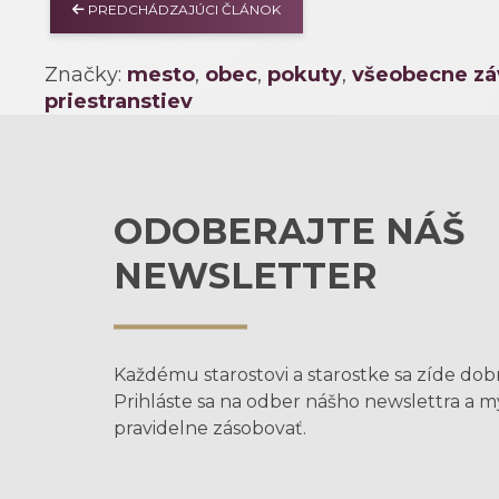
PREDCHÁDZAJÚCI ČLÁNOK
Značky:
mesto
,
obec
,
pokuty
,
všeobecne zá
priestranstiev
ODOBERAJTE NÁŠ
NEWSLETTER
Každému starostovi a starostke sa zíde dob
Prihláste sa na odber nášho newslettra a 
pravidelne zásobovať.