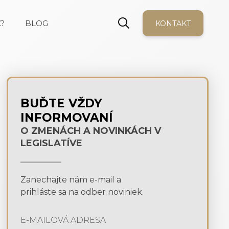
?
BLOG
KONTAKT
BUĎTE VŽDY
INFORMOVANÍ
O ZMENÁCH A NOVINKÁCH V
LEGISLATÍVE
Zanechajte nám e-mail a
prihláste sa na odber noviniek.