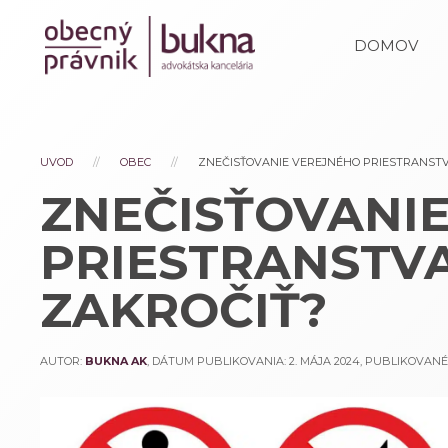
DOMOV
UVOD
OBEC
ZNEČISŤOVANIE VEREJNÉHO PRIESTRANSTV
ZNEČISŤOVANI
PRIESTRANSTVA
ZAKROČIŤ?
AUTOR:
BUKNA AK
, DÁTUM PUBLIKOVANIA:
2. MÁJA 2024
, PUBLIKOVAN