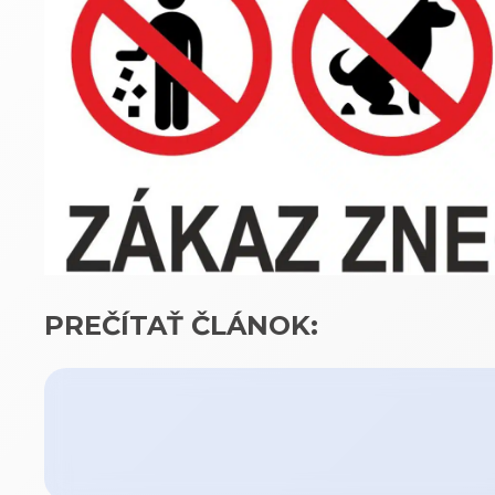
PREČÍTAŤ ČLÁNOK: