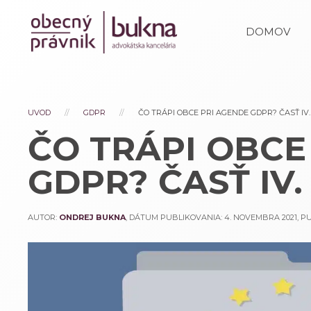
DOMOV
UVOD
GDPR
ČO TRÁPI OBCE PRI AGENDE GDPR? ČASŤ IV.
ČO TRÁPI OBCE
GDPR? ČASŤ IV.
AUTOR:
ONDREJ BUKNA
, DÁTUM PUBLIKOVANIA:
4. NOVEMBRA 2021
, 