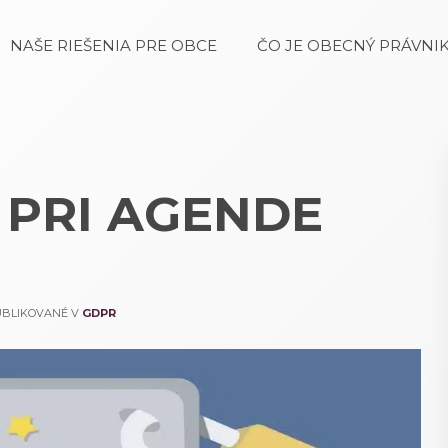
NAŠE RIEŠENIA PRE OBCE
ČO JE OBECNÝ PRÁVNIK
 PRI AGENDE
PUBLIKOVANÉ V
GDPR