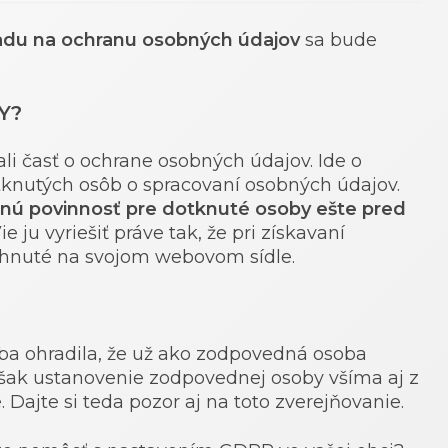
adu na ochranu osobných údajov
sa bude
Y?
li časť o ochrane osobných údajov. Ide o
tknutých osôb o spracovaní osobných údajov.
nú povinnosť pre dotknuté osoby ešte pred
ie ju vyriešiť práve tak, že pri získavaní
ahnuté na svojom webovom sídle.
a ohradila, že už ako zodpovedná osoba
 však ustanovenie zodpovednej osoby všíma aj z
 Dajte si teda pozor aj na toto zverejňovanie.