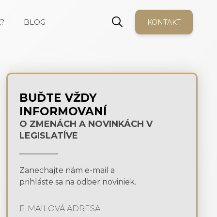
?
BLOG
KONTAKT
BUĎTE VŽDY
INFORMOVANÍ
O ZMENÁCH A NOVINKÁCH V
LEGISLATÍVE
Zanechajte nám e-mail a
prihláste sa na odber noviniek.