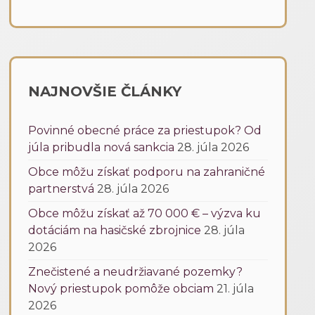
NAJNOVŠIE ČLÁNKY
Povinné obecné práce za priestupok? Od
júla pribudla nová sankcia
28. júla 2026
Obce môžu získať podporu na zahraničné
partnerstvá
28. júla 2026
Obce môžu získať až 70 000 € – výzva ku
dotáciám na hasičské zbrojnice
28. júla
2026
Znečistené a neudržiavané pozemky?
Nový priestupok pomôže obciam
21. júla
2026