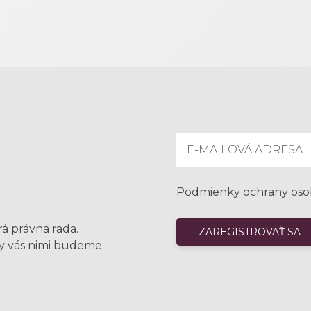
Podmienky ochrany oso
rá právna rada.
my vás nimi budeme