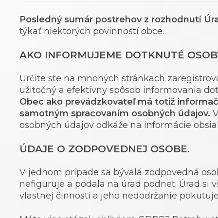
Posledný sumár postrehov z rozhodnutí Úr
týkať niektorých povinností obce.
AKO INFORMUJEME DOTKNUTÉ OSOB
Určite ste na mnohých stránkach zaregistrova
užitočný a efektívny spôsob informovania do
Obec ako prevádzkovateľ má totiž informač
samotným spracovaním osobných údajov.
V
osobných údajov odkáže na informácie obsi
ÚDAJE O ZODPOVEDNEJ OSOBE.
V jednom prípade sa bývalá zodpovedná osob
nefiguruje a podala na úrad podnet. Úrad si
vlastnej činnosti a jeho nedodržanie pokutuje.