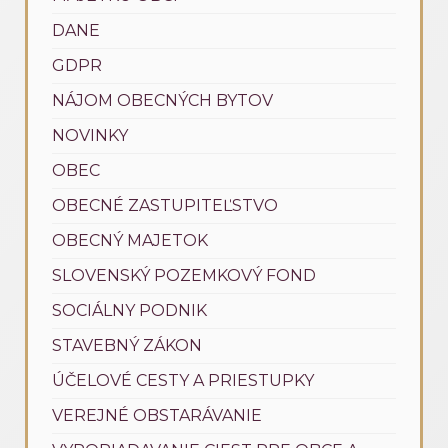
DANE
GDPR
NÁJOM OBECNÝCH BYTOV
NOVINKY
OBEC
OBECNÉ ZASTUPITEĽSTVO
OBECNÝ MAJETOK
SLOVENSKÝ POZEMKOVÝ FOND
SOCIÁLNY PODNIK
STAVEBNÝ ZÁKON
ÚČELOVÉ CESTY A PRIESTUPKY
VEREJNÉ OBSTARÁVANIE