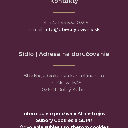
Kontakty
Tel.: +421 43 532 0399
E-mail:
info@obecnypravnik.sk
Sídlo | Adresa na doručovanie
BUKNA, advokátska kancelária, s.r.o.
Janoškova 1545
026 01 Dolný Kubín
Informácie o používaní AI nástrojov
Súbory Cookies a GDPR
Odvolanie súhlasu so zberom cookies