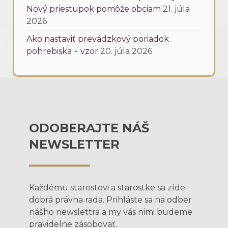
Nový priestupok pomôže obciam
21. júla
2026
Ako nastaviť prevádzkový poriadok
pohrebiska + vzor
20. júla 2026
ODOBERAJTE NÁŠ
NEWSLETTER
Každému starostovi a starostke sa zíde
dobrá právna rada. Prihláste sa na odber
nášho newslettra a my vás nimi budeme
pravidelne zásobovať.