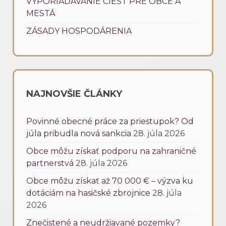
VYPORIADAVANIE CIEST PRE OBCE A
MESTÁ
ZÁSADY HOSPODÁRENIA
NAJNOVŠIE ČLÁNKY
Povinné obecné práce za priestupok? Od
júla pribudla nová sankcia
28. júla 2026
Obce môžu získať podporu na zahraničné
partnerstvá
28. júla 2026
Obce môžu získať až 70 000 € – výzva ku
dotáciám na hasičské zbrojnice
28. júla
2026
Znečistené a neudržiavané pozemky?