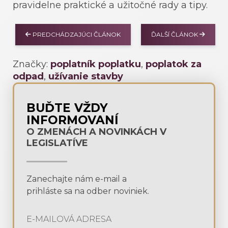
pravidelne praktické a užitočné rady a tipy.
PREDCHÁDZAJÚCI ČLÁNOK
ĎALŠÍ ČLÁNOK
Značky:
poplatník poplatku
,
poplatok za
odpad
,
užívanie stavby
BUĎTE VŽDY
INFORMOVANÍ
O ZMENÁCH A NOVINKÁCH V
LEGISLATÍVE
Zanechajte nám e-mail a
prihláste sa na odber noviniek.