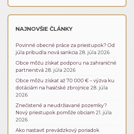
NAJNOVŠIE ČLÁNKY
Povinné obecné práce za priestupok? Od
júla pribudla nová sankcia
28. júla 2026
Obce môžu získať podporu na zahraničné
partnerstvá
28. júla 2026
Obce môžu získať až 70 000 € – výzva ku
dotáciám na hasičské zbrojnice
28. júla
2026
Znečistené a neudržiavané pozemky?
Nový priestupok pomôže obciam
21. júla
2026
Ako nastaviť prevádzkový poriadok