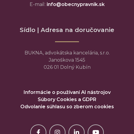
E-mail:
info@obecnypravnik.sk
Sídlo | Adresa na doručovanie
BUKNA, advokátska kancelária, s.r.o.
Janoškova 1545
026 01 Dolný Kubín
Informácie o používaní AI nástrojov
Súbory Cookies a GDPR
Odvolanie súhlasu so zberom cookies