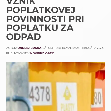
VZNIK
POPLATKOVEJ
POVINNOSTI PRI
POPLATKU ZA
ODPAD
AUTOR:
ONDREJ BUKNA
, DÁTUM PUBLIKOVANIA:
23. FEBRUÁRA 2023
,
PUBLIKOVANÉ V
NOVINKY
,
OBEC