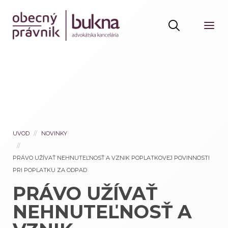
UVOD
NOVINKY
PRÁVO UŽÍVAŤ NEHNUTEĽNOSŤ A VZNIK POPLATKOVEJ POVINNOSTI
PRI POPLATKU ZA ODPAD
PRÁVO UŽÍVAŤ
NEHNUTEĽNOSŤ A