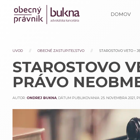
DOMOV
UVOD
OBECNÉ ZASTUPITEĽSTVO
STAROSTOVO VETO – 
STAROSTOVO VE
PRÁVO NEOBM
AUTOR:
ONDREJ BUKNA
, DÁTUM PUBLIKOVANIA:
25. NOVEMBRA 2021
, 