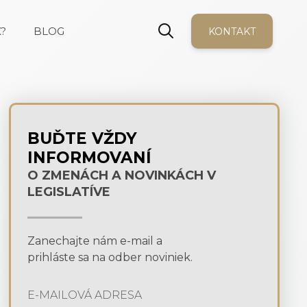
?
BLOG
KONTAKT
BUĎTE VŽDY
INFORMOVANÍ
O ZMENÁCH A NOVINKÁCH V
LEGISLATÍVE
Zanechajte nám e-mail a
prihláste sa na odber noviniek.