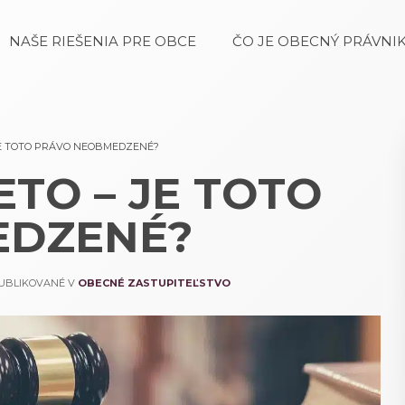
NAŠE RIEŠENIA PRE OBCE
ČO JE OBECNÝ PRÁVNIK
JE TOTO PRÁVO NEOBMEDZENÉ?
TO – JE TOTO
EDZENÉ?
PUBLIKOVANÉ V
OBECNÉ ZASTUPITEĽSTVO