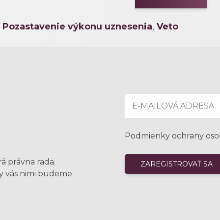
,
Pozastavenie výkonu uznesenia
,
Veto
Podmienky ochrany oso
rá právna rada.
my vás nimi budeme