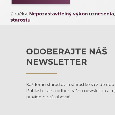
Značky:
Nepozastaviteľný výkon uznesenia
starostu
ODOBERAJTE NÁŠ
NEWSLETTER
Každému starostovi a starostke sa zíde dob
Prihláste sa na odber nášho newslettra a 
pravidelne zásobovať.