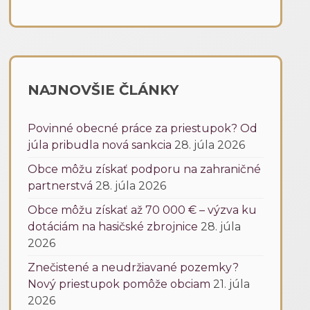
NAJNOVŠIE ČLÁNKY
Povinné obecné práce za priestupok? Od
júla pribudla nová sankcia
28. júla 2026
Obce môžu získať podporu na zahraničné
partnerstvá
28. júla 2026
Obce môžu získať až 70 000 € – výzva ku
dotáciám na hasičské zbrojnice
28. júla
2026
Znečistené a neudržiavané pozemky?
Nový priestupok pomôže obciam
21. júla
2026