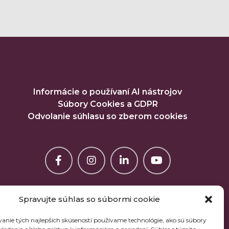
Informácie o používaní AI nástrojov
Súbory Cookies a GDPR
Odvolanie súhlasu so zberom cookies
Spravujte súhlas so súbormi cookie
anie tých najlepších skúseností používame technológie, ako sú súbory