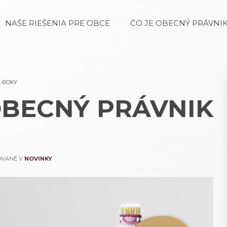
NAŠE RIEŠENIA PRE OBCE
ČO JE OBECNÝ PRÁVNIK
 ROKY
OBECNÝ PRÁVNIK
KOVANÉ V
NOVINKY