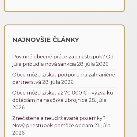
NAJNOVŠIE ČLÁNKY
Povinné obecné práce za priestupok? Od
júla pribudla nová sankcia
28. júla 2026
Obce môžu získať podporu na zahraničné
partnerstvá
28. júla 2026
Obce môžu získať až 70 000 € – výzva ku
dotáciám na hasičské zbrojnice
28. júla
2026
Znečistené a neudržiavané pozemky?
Nový priestupok pomôže obciam
21. júla
2026