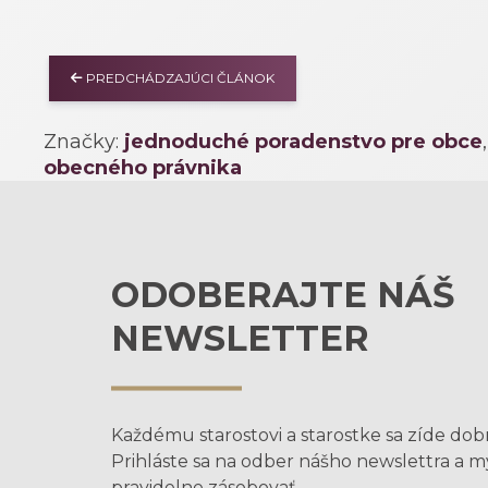
PREDCHÁDZAJÚCI ČLÁNOK
Značky:
jednoduché poradenstvo pre obce
obecného právnika
ODOBERAJTE NÁŠ
NEWSLETTER
Každému starostovi a starostke sa zíde dob
Prihláste sa na odber nášho newslettra a 
pravidelne zásobovať.