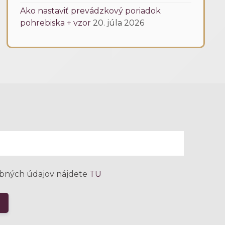
Ako nastaviť prevádzkový poriadok
pohrebiska + vzor
20. júla 2026
bných údajov nájdete
TU