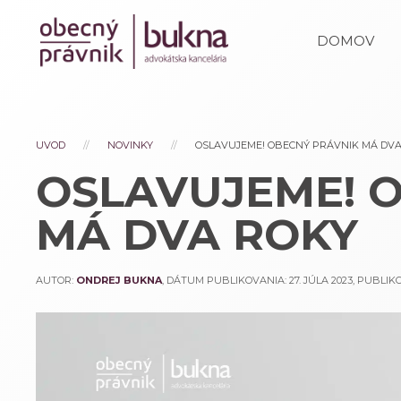
DOMOV
UVOD
NOVINKY
OSLAVUJEME! OBECNÝ PRÁVNIK MÁ DVA
OSLAVUJEME! 
MÁ DVA ROKY
AUTOR:
ONDREJ BUKNA
, DÁTUM PUBLIKOVANIA:
27. JÚLA 2023
, PUBLI