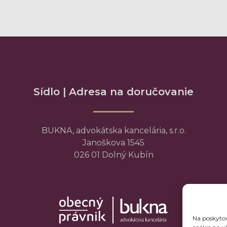
Sídlo | Adresa na doručovanie
BUKNA, advokátska kancelária, s.r.o.
Janoškova 1545
026 01 Dolný Kubín
Na poskytov