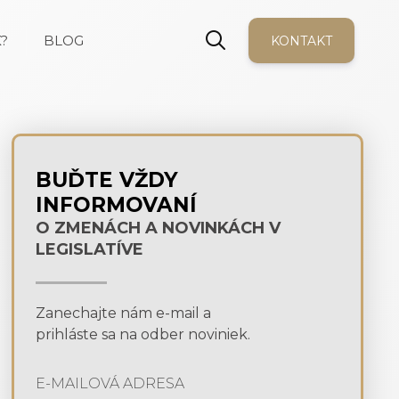
?
BLOG
KONTAKT
BUĎTE VŽDY
INFORMOVANÍ
O ZMENÁCH A NOVINKÁCH V
LEGISLATÍVE
Zanechajte nám e-mail a
prihláste sa na odber noviniek.