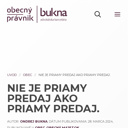
UVOD
OBEC
NIE JE PRIAMY PREDAJ AKO PRIAMY PREDAJ.
NIE JE PRIAMY
PREDAJ AKO
PRIAMY PREDAJ.
AUTOR:
ONDREJ BUKNA
, DÁTUM PUBLIKOVANIA:
28. MARCA 2024
,
PUBLIKOVANÉ V
OBEC
,
OBECNÝ MAJETOK