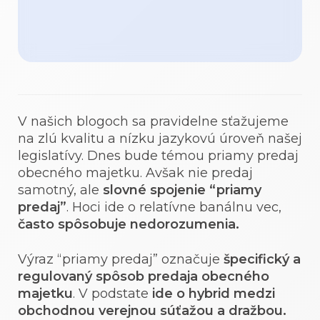
V našich blogoch sa pravidelne sťažujeme
na zlú kvalitu a nízku jazykovú úroveň našej
legislatívy. Dnes bude témou priamy predaj
obecného majetku. Avšak nie predaj
samotný, ale
slovné spojenie “priamy
predaj”
. Hoci ide o relatívne banálnu vec,
často spôsobuje nedorozumenia.
Výraz “priamy predaj” označuje
špecifický a
regulovaný spôsob predaja obecného
majetku
. V podstate
ide o hybrid medzi
obchodnou verejnou súťažou a dražbou.