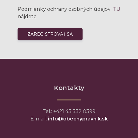
Podmienky ochrany osobných údajov
TU
nájdete
Kontakty
Tel.: +421 43 532 0399
E-mail:
info@obecnypravnik.sk