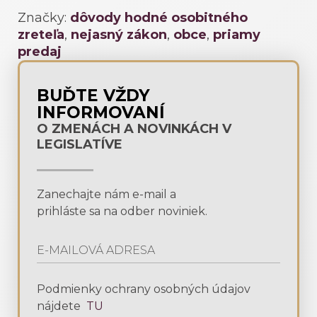
Značky:
dôvody hodné osobitného
zreteľa
,
nejasný zákon
,
obce
,
priamy
predaj
BUĎTE VŽDY
INFORMOVANÍ
O ZMENÁCH A NOVINKÁCH V
LEGISLATÍVE
Zanechajte nám e-mail a
prihláste sa na odber noviniek.
Podmienky ochrany osobných údajov
nájdete
TU