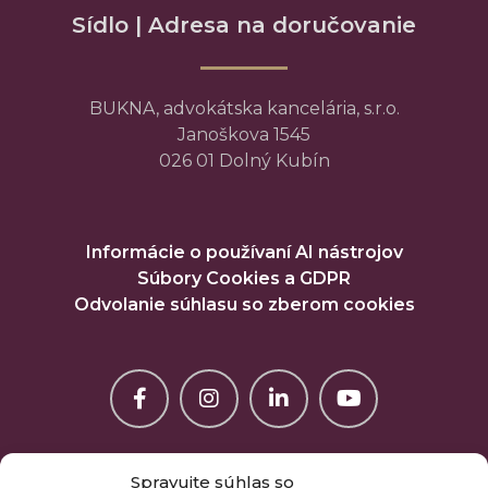
Sídlo | Adresa na doručovanie
BUKNA, advokátska kancelária, s.r.o.
Janoškova 1545
026 01 Dolný Kubín
Informácie o používaní AI nástrojov
Súbory Cookies a GDPR
Odvolanie súhlasu so zberom cookies
Spravujte súhlas so