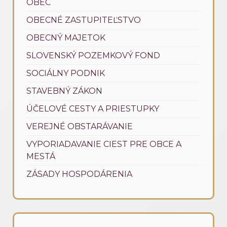
OBEC
OBECNÉ ZASTUPITEĽSTVO
OBECNÝ MAJETOK
SLOVENSKÝ POZEMKOVÝ FOND
SOCIÁLNY PODNIK
STAVEBNÝ ZÁKON
ÚČELOVÉ CESTY A PRIESTUPKY
VEREJNÉ OBSTARÁVANIE
VYPORIADAVANIE CIEST PRE OBCE A
MESTÁ
ZÁSADY HOSPODÁRENIA