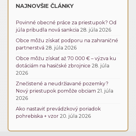
NAJNOVŠIE ČLÁNKY
Povinné obecné práce za priestupok? Od
júla pribudla nová sankcia
28. júla 2026
Obce môžu získať podporu na zahraničné
partnerstvá
28. júla 2026
Obce môžu získať až 70 000 € – výzva ku
dotáciám na hasičské zbrojnice
28. júla
2026
Znečistené a neudržiavané pozemky?
Nový priestupok pomôže obciam
21. júla
2026
Ako nastaviť prevádzkový poriadok
pohrebiska + vzor
20. júla 2026